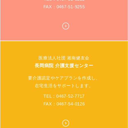
FAX：0467-51-9255
医療法人社団 湘南健友会
長岡病院 介護支援センター
要介護認定やケアプランを作成し、
在宅生活をサポートします。
TEL：0467-52-7717
FAX：0467-54-0126