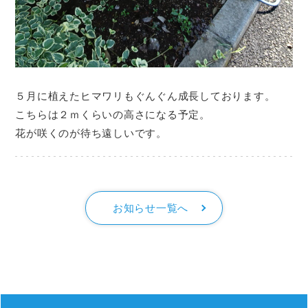
５月に植えたヒマワリもぐんぐん成長しております。
こちらは２ｍくらいの高さになる予定。
花が咲くのが待ち遠しいです。
お知らせ一覧へ