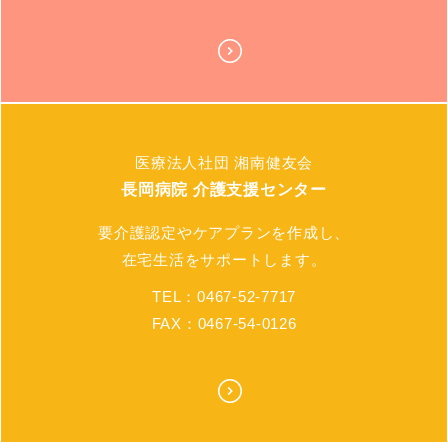
医療法人社団 湘南健友会
長岡病院 介護支援センター
要介護認定やケアプランを作成し、
在宅生活をサポートします。
TEL：0467-52-7717
FAX：0467-54-0126