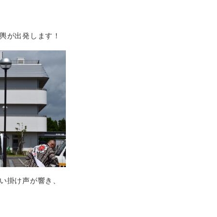
輿が出発します！
い掛け声が響き、