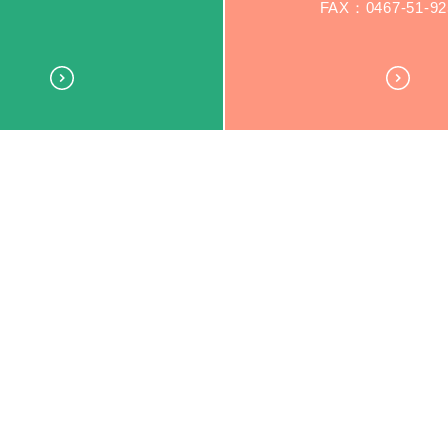
FAX：0467-51-92