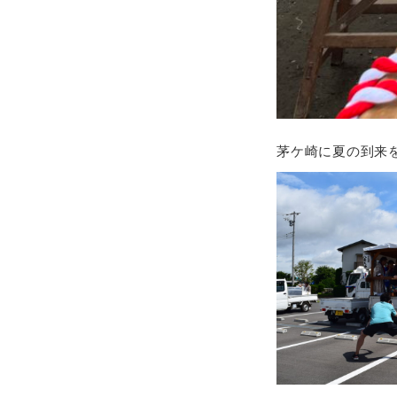
茅ケ崎に夏の到来