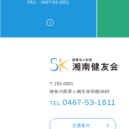
FAX：0467-54-0551
〒253-0001
神奈川県茅ヶ崎市赤羽根3685
0467-53-1811
TEL.
交通案内