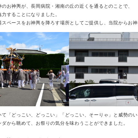
神のお神輿が、長岡病院・湘南の丘の近くを通るとのことで、
協力することになりました。
場スペースをお神輿を降ろす場所としてご提供し、当院からお神
いて「どっこい、どっこい」「どっこい、そーりゃ」と威勢のい
ンダから眺めて、お祭りの気分を味わうことができました。