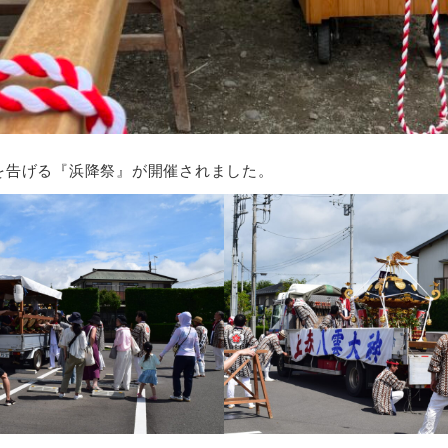
を告げる『浜降祭』が開催されました。