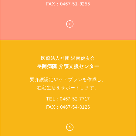
FAX：0467-51-9255
医療法人社団 湘南健友会
長岡病院 介護支援センター
要介護認定やケアプランを作成し、
在宅生活をサポートします。
TEL：0467-52-7717
FAX：0467-54-0126